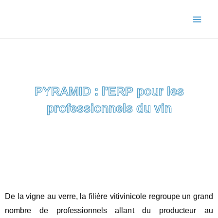
Aller
au
contenu
PYRAMID : l'ERP pour les
professionnels du vin
De la vigne au verre, la filière vitivinicole regroupe un grand
nombre de professionnels allant du producteur au