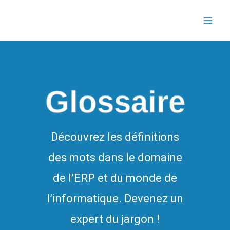
Aller
au
contenu
Glossaire
Découvrez les définitions
des mots dans le domaine
de l’ERP et du monde de
l’informatique. Devenez un
expert du jargon !