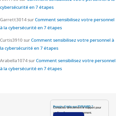
cybersécurité en 7 étapes
Garrett3014
sur
Comment sensibilisez votre personnel
à la cybersécurité en 7 étapes
Curtis3910
sur
Comment sensibilisez votre personnel à
la cybersécurité en 7 étapes
Arabella1074
sur
Comment sensibilisez votre personnel
à la cybersécurité en 7 étapes
Besoin d’aide sur PYRAMID ?
Contactez directement le support pour
profiter d’un accompagnement.