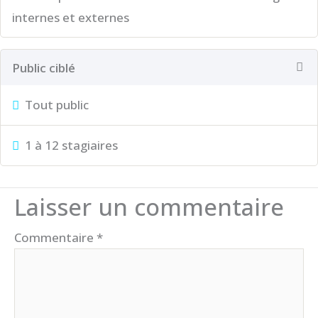
internes et externes
Public ciblé
Tout public
1 à 12 stagiaires
Laisser un commentaire
Commentaire
*