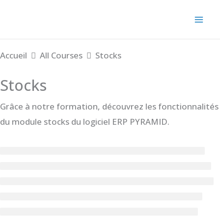
Aller
au
contenu
Accueil
All Courses
Stocks
Stocks
Grâce à notre formation, découvrez les fonctionnalités
du module stocks du logiciel ERP PYRAMID.