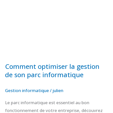
gestion
de
son
parc
informatique
Comment optimiser la gestion
de son parc informatique
Gestion informatique
/
julien
Le parc informatique est essentiel au bon
fonctionnement de votre entreprise, découvrez