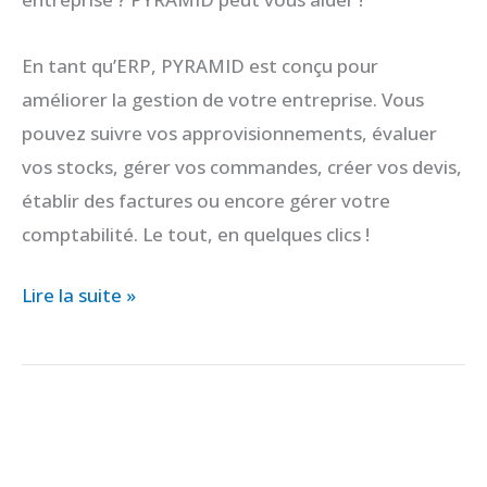
En tant qu’ERP, PYRAMID est conçu pour
améliorer la gestion de votre entreprise. Vous
pouvez suivre vos approvisionnements, évaluer
vos stocks, gérer vos commandes, créer vos devis,
établir des factures ou encore gérer votre
comptabilité. Le tout, en quelques clics !
Lire la suite »
Est-
il
nécessaire
d’intégrer