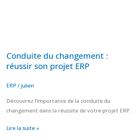
son
projet
ERP
Conduite du changement :
réussir son projet ERP
ERP
/
julien
Découvrez l’importance de la conduite du
changement dans la réussite de votre projet ERP.
Lire la suite »