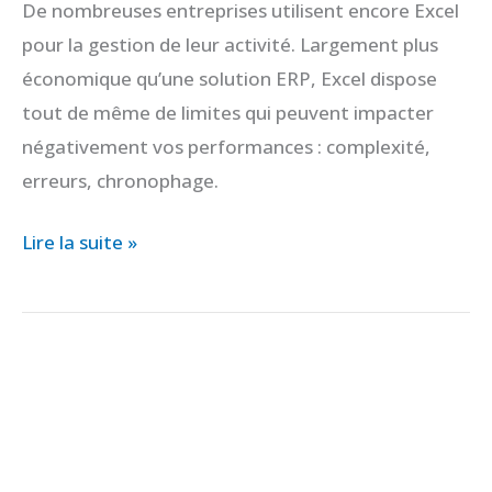
De nombreuses entreprises utilisent encore Excel
pour la gestion de leur activité. Largement plus
économique qu’une solution ERP, Excel dispose
tout de même de limites qui peuvent impacter
négativement vos performances : complexité,
erreurs, chronophage.
Lire la suite »
Conduite
du
changement
:
réussir