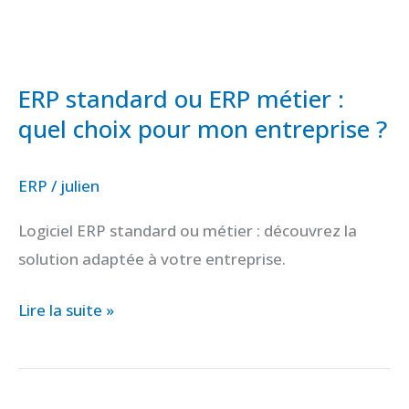
pour
mon
entreprise
ERP standard ou ERP métier :
?
quel choix pour mon entreprise ?
ERP
/
julien
Logiciel ERP standard ou métier : découvrez la
solution adaptée à votre entreprise.
Lire la suite »
Comment